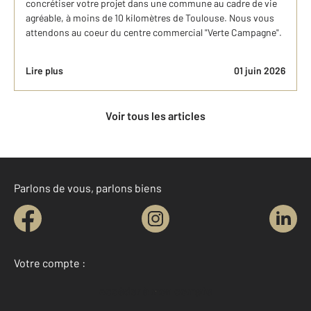
concrétiser votre projet dans une commune au cadre de vie
agréable, à moins de 10 kilomètres de Toulouse. Nous vous
attendons au coeur du centre commercial "Verte Campagne".
Lire plus
01 juin 2026
Voir tous les articles
Parlons de vous, parlons biens
Votre compte :
Accéder à mon compte