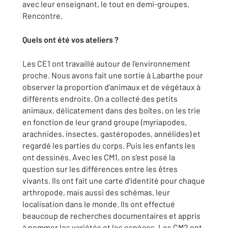
avec leur enseignant, le tout en demi-groupes.
Rencontre.
Quels ont été vos ateliers ?
Les CE1 ont travaillé autour de l'environnement
proche. Nous avons fait une sortie à Labarthe pour
observer la proportion d'animaux et de végétaux à
différents endroits. On a collecté des petits
animaux, délicatement dans des boîtes, on les trie
en fonction de leur grand groupe (myriapodes,
arachnides, insectes, gastéropodes, annélides) et
regardé les parties du corps. Puis les enfants les
ont dessinés. Avec les CM1, on s'est posé la
question sur les différences entre les êtres
vivants. Ils ont fait une carte d'identité pour chaque
arthropode, mais aussi des schémas, leur
localisation dans le monde. Ils ont effectué
beaucoup de recherches documentaires et appris
à nommer les variétés et les espèces. Les CM2 ont