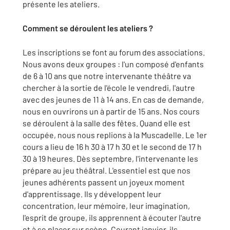
présente les ateliers.
Comment se déroulent les ateliers ?
Les inscriptions se font au forum des associations.
Nous avons deux groupes : l'un composé d'enfants
de 6 à 10 ans que notre intervenante théâtre va
chercher à la sortie de l'école le vendredi, l'autre
avec des jeunes de 11 à 14 ans. En cas de demande,
nous en ouvrirons un à partir de 15 ans. Nos cours
se déroulent à la salle des fêtes. Quand elle est
occupée, nous nous replions à la Muscadelle. Le 1er
cours a lieu de 16 h 30 à 17 h 30 et le second de 17 h
30 à 19 heures. Dès septembre, l'intervenante les
prépare au jeu théâtral. L'essentiel est que nos
jeunes adhérents passent un joyeux moment
d'apprentissage. Ils y développent leur
concentration, leur mémoire, leur imagination,
l'esprit de groupe, ils apprennent à écouter l'autre
et à se placer sur scène. Courant janvier, ils