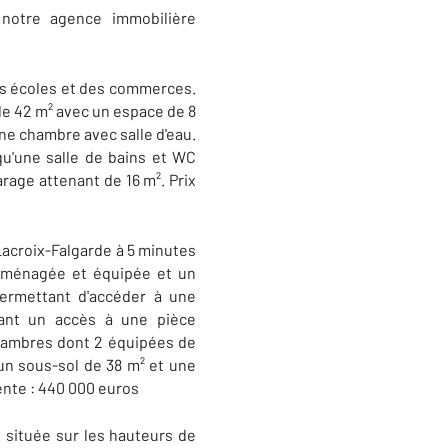
otre agence immobilière
des écoles et des commerces.
de 42 m² avec un espace de 8
ne chambre avec salle d'eau.
u'une salle de bains et WC
rage attenant de 16 m². Prix
Lacroix-Falgarde à 5 minutes
aménagée et équipée et un
ermettant d'accéder à une
rant un accès à une pièce
hambres dont 2 équipées de
un sous-sol de 38 m² et une
vente : 440 000 euros
, située sur les hauteurs de