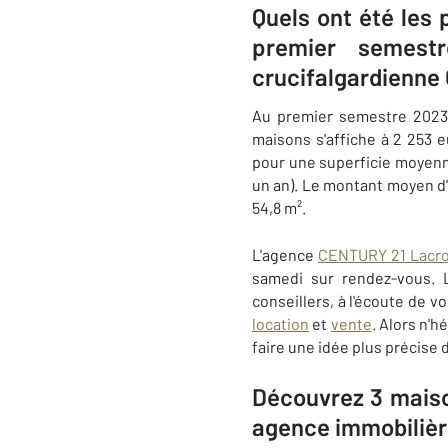
Quels ont été les
premier semest
crucifalgardienne
Au premier semestre 2023
maisons s'affiche à 2 253 
pour une superficie moyenne
un an). Le montant moyen d
54,8 m².
L'agence
CENTURY 21 Lacro
samedi sur rendez-vous. 
conseillers, à l'écoute de 
location
et
vente
. Alors n'h
faire une idée plus précise 
Découvrez 3 maiso
agence immobilièr