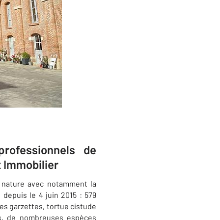
rofessionnels de
 Immobilier
la nature avec notamment la
 depuis le 4 juin 2015 : 579
es garzettes, tortue cistude
les, de nombreuses espèces