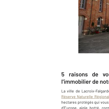
5 raisons de vo
l'immobilier de n
La ville de Lacroix-Falgar
Réserve Naturelle Régiona
hectares protégés qui vous 
d’Europe, aigle botté, co