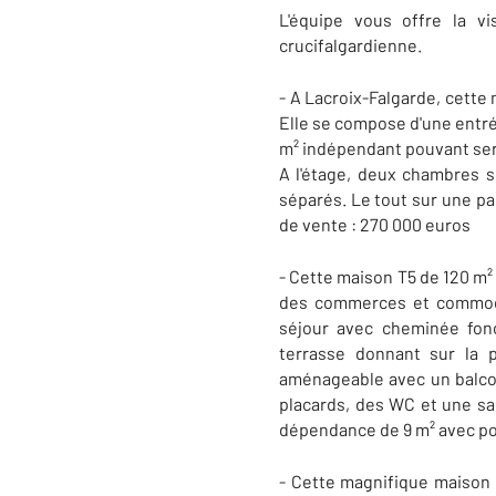
L'équipe vous offre la v
crucifalgardienne.
- A Lacroix-Falgarde, cette
Elle se compose d'une entré
m² indépendant pouvant serv
A l'étage, deux chambres 
séparés. Le tout sur une pa
de vente : 270 000 euros
- Cette maison T5 de 120 m²
des commerces et commodi
séjour avec cheminée fon
terrasse donnant sur la 
aménageable avec un balco
placards, des WC et une sa
dépendance de 9 m² avec poin
- Cette magnifique maison T