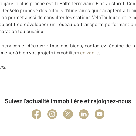
La gare la plus proche est la Halte ferroviaire Pins Justaret. C
GéoVélo propose des calculs d'itinéraires qui s'adaptent à la ci
ation permet aussi de consulter les stations VéloToulouse et le 
 objectif de développer un réseau de transports performant a
mération toulousaine.
s services et découvrir tous nos biens, contactez l'équipe de 
à mener à bien vos projets immobiliers
en vente
.
ns.
Suivez l’actualité immobilière et rejoignez-nous