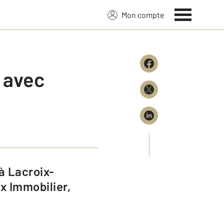
Mon compte
 avec
x Immobilier,