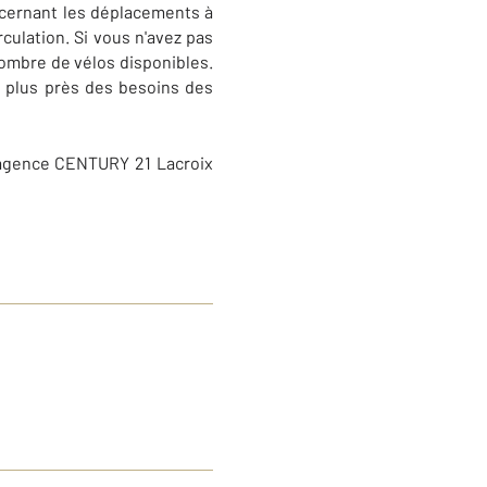
oncernant les déplacements à
rculation. Si vous n'avez pas
nombre de vélos disponibles.
u plus près des besoins des
l'agence CENTURY 21 Lacroix