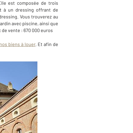
lle est composée de trois
t à un dressing offrant de
dressing. Vous trouverez au
rdin avec piscine, ainsi que
x de vente : 670 000 euros
nos biens à louer
. Et afin de