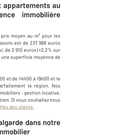
et appartements au
nce immobilière
e prix moyen au m² pour les
aisons est de 237 968 euros
i, de 2 910 euros (+2,2% sur
r une superficie moyenne de
00 et de 14h00 à 19h00 et le
rfaitement la région. Nos
obiliers : gestion locative,
 bien. Si vous souhaitez vous
ifiés des clients
.
algarde dans notre
mmobilier