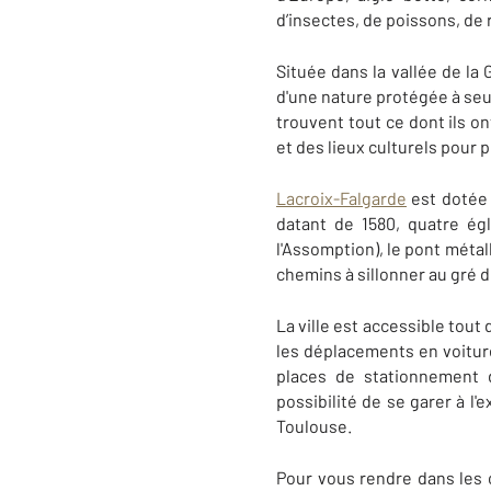
d’insectes, de poissons, de 
Située dans la vallée de la 
d'une nature protégée à seu
trouvent tout ce dont ils o
et des lieux culturels pour 
Lacroix-Falgarde
est dotée 
datant de 1580, quatre ég
l'Assomption), le pont métal
chemins à sillonner au gré d
La ville est accessible tout 
les déplacements en voiture
places de stationnement d
possibilité de se garer à l
Toulouse.
Pour vous rendre dans les 