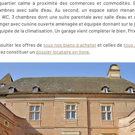
 quartier calme à proximité des commerces et commodités. E
ambres avec salle d'eau. Au second, un espace salon menan
C, 3 chambres dont une suite parentale avec salle d'eau et 
anger avec cuisine ouverte aménagée et équipée donnant sur le ja
quipée de la climatisation. Un garage vient compléter le bien. Pri
sulter les offres de
tous nos biens à acheter
et celles de
tous 
ez constituer un
dossier locataire en ligne
.