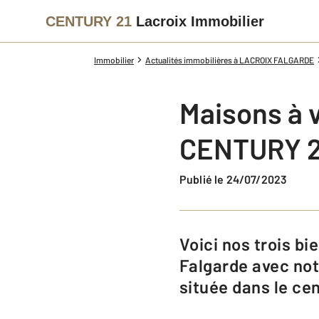
CENTURY 21
Lacroix Immobilier
Immobilier
Actualités immobilières à LACROIX FALGARDE
Maisons à 
CENTURY 21
Publié le 24/07/2023
Voici nos trois biens immobiliers coups de cœur à acheter à Lacroix-
Falgarde avec not
située dans le c