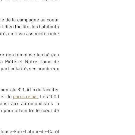
calme de la campagne au coeur
dien facilité, les habitants
é, un tissu associatif riche
rir des témoins : le château
 la Piété et Notre Dame de
e particularité, ses nombreux
mentale 813. Afin de faciliter
 et de
parcs relais
. Les 1000
insi aux automobilistes la
un pour atteindre le cœur de
ulouse-Foix-Latour-de-Carol