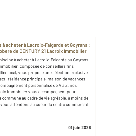
e à acheter à Lacroix-Falgarde et Goyrans :
ygobere de CENTURY 21 Lacroix Immobilier
iscine à acheter à Lacroix-Falgarde ou Goyrans
mmobilier, composée de conseillers fins
er local, vous propose une sélection exclusive
jets -résidence principale, maison de vacances
compagnement personnalisé de A à Z, nos
roix Immobilier vous accompagnent pour
ne commune au cadre de vie agréable, à moins de
s vous attendons au coeur du centre commercial
01 juin 2026