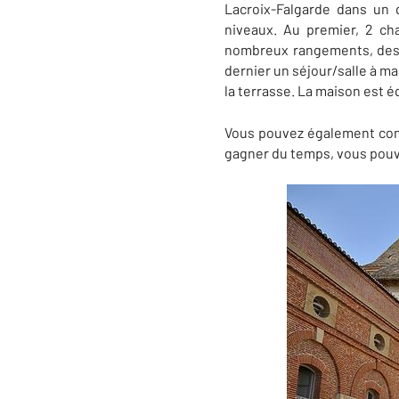
Lacroix-Falgarde dans un
niveaux. Au premier, 2 ch
nombreux rangements, des W
dernier un séjour/salle à m
la terrasse. La maison est é
Vous pouvez également con
gagner du temps, vous pouv