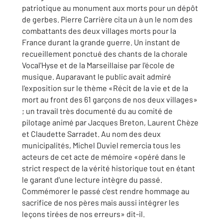
patriotique au monument aux morts pour un dépôt
de gerbes. Pierre Carrière cita un à un le nom des
combattants des deux villages morts pour la
France durant la grande guerre. Un instant de
recueillement ponctué des chants de la chorale
Vocal'Hyse et de la Marseillaise par l'école de
musique. Auparavant le public avait admiré
l'exposition sur le thème «Récit de la vie et de la
mort au front des 61 garçons de nos deux villages»
; un travail très documenté du au comité de
pilotage animé par Jacques Breton, Laurent Chèze
et Claudette Sarradet. Au nom des deux
municipalités, Michel Duviel remercia tous les
acteurs de cet acte de mémoire «opéré dans le
strict respect de la vérité historique tout en étant
le garant d'une lecture intègre du passé.
Commémorer le passé c'est rendre hommage au
sacrifice de nos pères mais aussi intégrer les
leçons tirées de nos erreurs» dit-il.