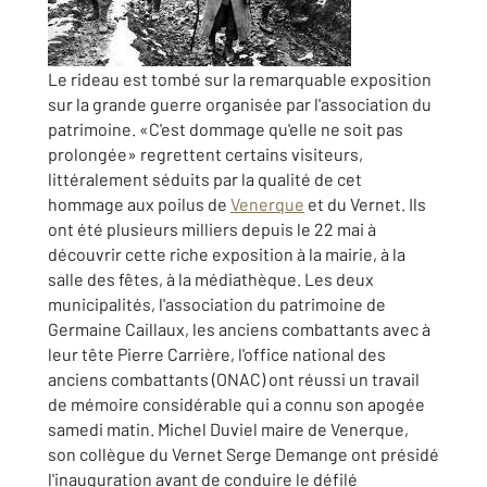
Le rideau est tombé sur la remarquable exposition
sur la grande guerre organisée par l'association du
patrimoine. «C'est dommage qu'elle ne soit pas
prolongée» regrettent certains visiteurs,
littéralement séduits par la qualité de cet
hommage aux poilus de
Venerque
et du Vernet. Ils
ont été plusieurs milliers depuis le 22 mai à
découvrir cette riche exposition à la mairie, à la
salle des fêtes, à la médiathèque. Les deux
municipalités, l'association du patrimoine de
Germaine Caillaux, les anciens combattants avec à
leur tête Pierre Carrière, l'office national des
anciens combattants (ONAC) ont réussi un travail
de mémoire considérable qui a connu son apogée
samedi matin. Michel Duviel maire de Venerque,
son collègue du Vernet Serge Demange ont présidé
l'inauguration avant de conduire le défilé