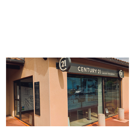
CENTURY 21 Lacroix Immobilier
Centre Cial "Verte Campagne"
LACROIX FALGARDE - 31120
Envoyer un message
Téléphoner à l'agence