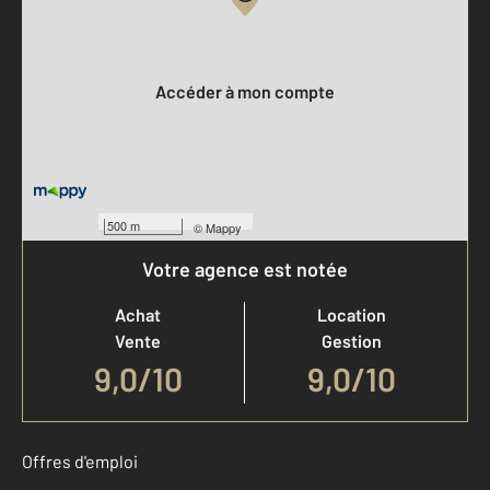
Votre compte :
Accéder à mon compte
500 m
©
Mappy
Votre agence est notée
Achat
Location
Vente
Gestion
9,0
/
10
9,0/10
Offres d'emploi