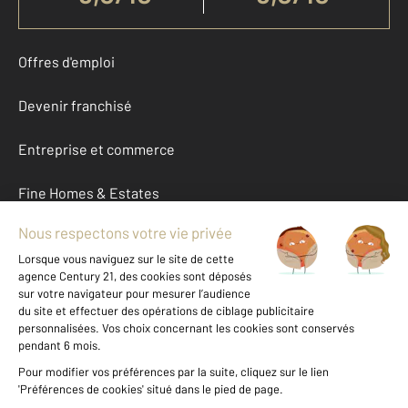
Offres d'emploi
Devenir franchisé
Entreprise et commerce
Fine Homes & Estates
À propos
International
Nous contacter
Mentions légales & CGU et Barèmes d'honoraires