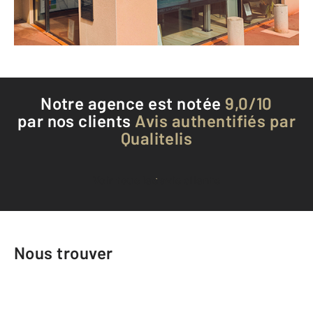
Téléphoner à l'agence
Notre agence est notée
9,0/10
par nos clients
Avis authentifiés par
Qualitelis
Voir tous les avis clients
Nous trouver