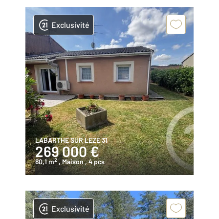
Exclusivité
LABARTHE SUR LEZE 31
269 000 €
2
80,1 m
, Maison
, 4 pcs
Exclusivité