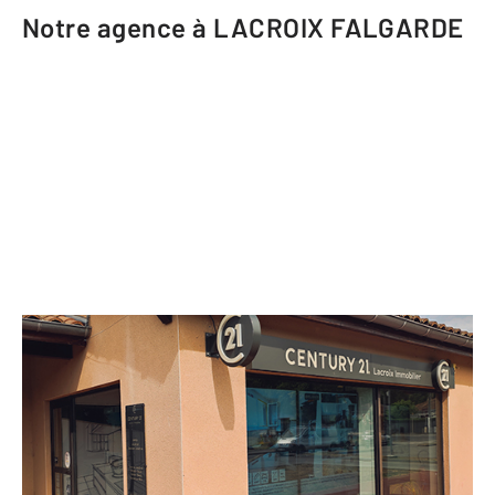
Notre agence à LACROIX FALGARDE
CENTURY 21 Lacroix Immobilier
Centre Cial "Verte Campagne"
LACROIX FALGARDE - 31120
Envoyer un message