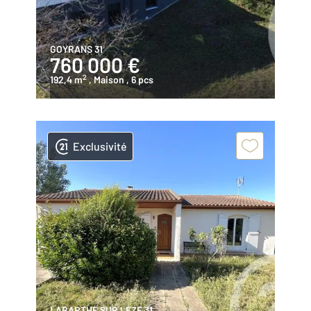
GOYRANS 31
760 000 €
2
192,4 m
, Maison
, 6 pcs
Exclusivité
LABARTHE SUR LEZE 31