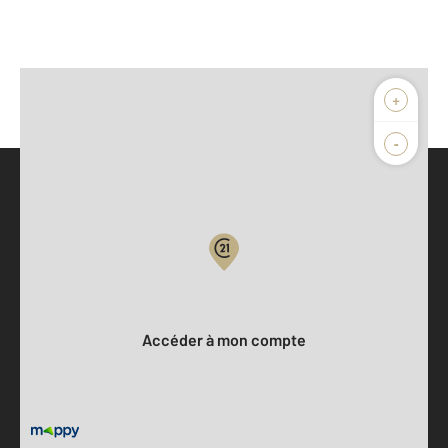
+
-
Parlons de vous, parlons biens
Votre compte :
Accéder à mon compte