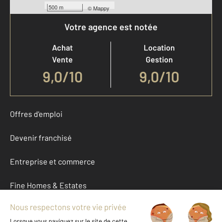
500 m
©
Mappy
Votre agence est notée
Achat
Location
Vente
Gestion
9,0
/
10
9,0/10
Offres d'emploi
Devenir franchisé
Entreprise et commerce
Fine Homes & Estates
À propos