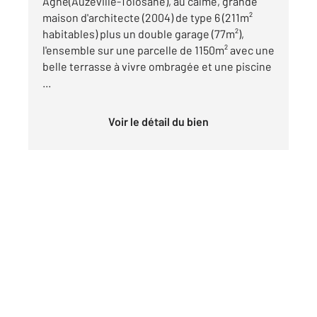
Agne(Auzeville-Tolosane), au calme, grande
maison d'architecte (2004) de type 6 (211m²
habitables) plus un double garage (77m²),
l'ensemble sur une parcelle de 1150m² avec une
belle terrasse à vivre ombragée et une piscine
...
Voir le détail du bien